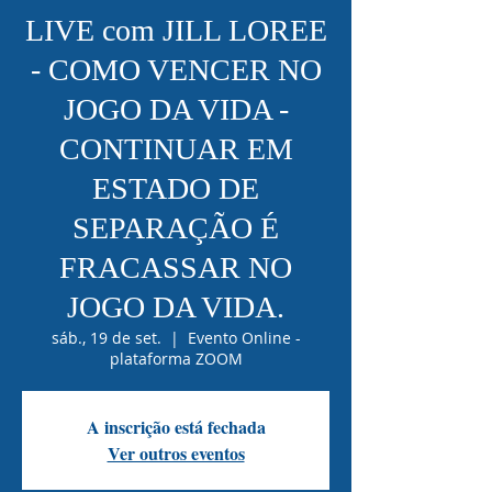
LIVE com JILL LOREE
- COMO VENCER NO
JOGO DA VIDA -
CONTINUAR EM
ESTADO DE
SEPARAÇÃO É
FRACASSAR NO
JOGO DA VIDA.
sáb., 19 de set.
  |  
Evento Online -
plataforma ZOOM
A inscrição está fechada
Ver outros eventos