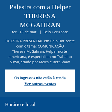
Palestra com a Helper
THERESA
MCGAHRAN
ter., 18 de mar.
  |  
Belo Horizonte
PALESTRA PRESENCIAL em Belo Horizonte
com o tema: COMUNICAÇÃO
Theresa McGahran, Helper norte-
americana, é especialista no Trabalho
50/50, criado por Moira e Bert Shaw.
Os ingressos não estão à venda
Ver outros eventos
Horário e local