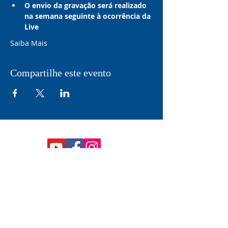
O envio da gravação será realizado 
na semana seguinte à ocorrência da 
Live
Saiba Mais
Compartilhe este evento
ASSINE A NOSSA
NEWSLETTER